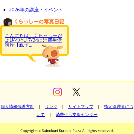
2026年の講座・イベント
こんにちは、くらっしーだ
よU^ワ^U 7/24に消費生活
講座【親子...
個人情報保護方針
|
リンク
|
サイトマップ
|
指定管理者につ
いて
|
消費生活支援センター
Copyrights c Sainokuni Kurashi Plaza All rights reserved.