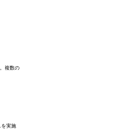
です。複数の
スを実施