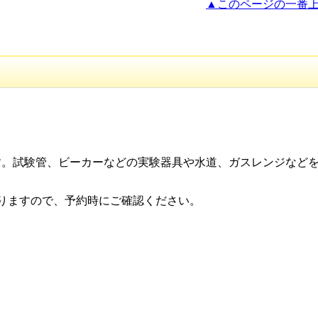
▲このページの一番
す。試験管、ビーカーなどの実験器具や水道、ガスレンジなど
。
りますので、予約時にご確認ください。