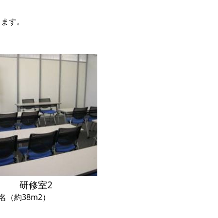
きます。
。
研修室2
名（約38m2）