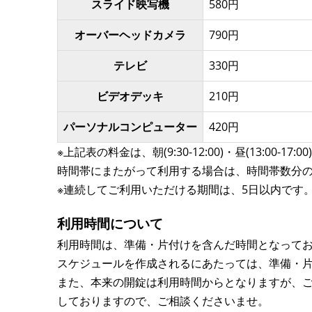
スライド映写機
580円
オーバーヘッドカメラ
790円
テレビ
330円
ビデオデッキ
210円
パーソナルコンピューター
420円
※上記表の料金は、朝(9:30-12:00)・昼(13:00-
時間帯にまたがって利用する場合は、時間帯数分
※連続してご利用いただける期間は、5日以内です
利用時間について
利用時間は、準備・片付けを含んだ時間となって
スケジュールを作成されるにあたっては、準備・
また、本来の開錠は利用時間からとなりますが、ご
しておりますので、ご相談くださいませ。