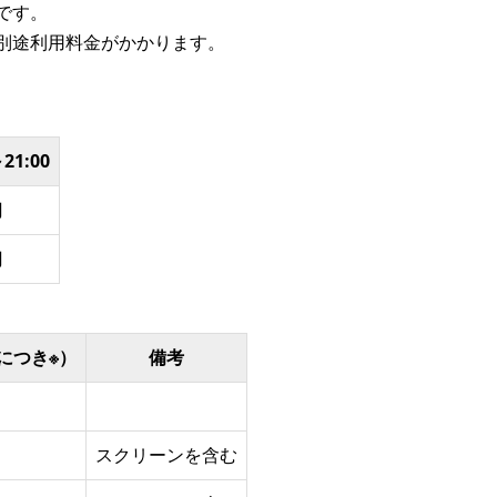
です。
別途利用料金がかかります。
～21:00
円
円
につき※）
備考
スクリーンを含む