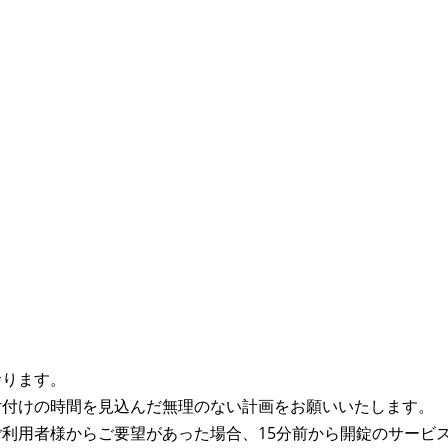
。
おります。
片付けの時間を見込んだ無理のない計画をお願いいたします。
利用者様からご要望があった場合、15分前から開錠のサービ