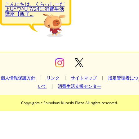
こんにちは、くらっしーだ
よU^ワ^U 7/24に消費生活
講座【親子...
個人情報保護方針
|
リンク
|
サイトマップ
|
指定管理者につ
いて
|
消費生活支援センター
Copyrights c Sainokuni Kurashi Plaza All rights reserved.