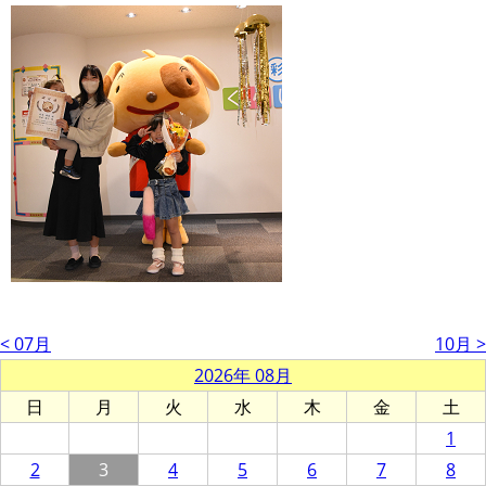
< 07月
10月 >
2026年 08月
日
月
火
水
木
金
土
1
2
3
4
5
6
7
8