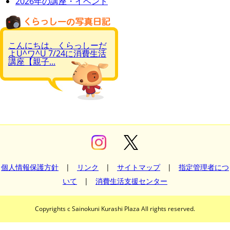
2026年の講座・イベント
こんにちは、くらっしーだ
よU^ワ^U 7/24に消費生活
講座【親子...
個人情報保護方針
|
リンク
|
サイトマップ
|
指定管理者につ
いて
|
消費生活支援センター
Copyrights c Sainokuni Kurashi Plaza All rights reserved.