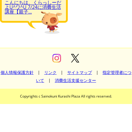
こんにちは、くらっしーだ
よU^ワ^U 7/24に消費生活
講座【親子...
個人情報保護方針
|
リンク
|
サイトマップ
|
指定管理者につ
いて
|
消費生活支援センター
Copyrights c Sainokuni Kurashi Plaza All rights reserved.