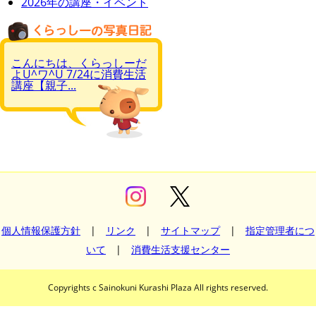
2026年の講座・イベント
こんにちは、くらっしーだ
よU^ワ^U 7/24に消費生活
講座【親子...
個人情報保護方針
|
リンク
|
サイトマップ
|
指定管理者につ
いて
|
消費生活支援センター
Copyrights c Sainokuni Kurashi Plaza All rights reserved.