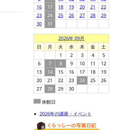
16
17
18
19
20
21
22
23
24
25
26
27
28
29
30
31
2026年 09月
日
月
火
水
木
金
土
1
2
3
4
5
6
7
8
9
10
11
12
13
14
15
16
17
18
19
20
21
22
23
24
25
26
27
28
29
30
休館日
2026年の講座・イベント