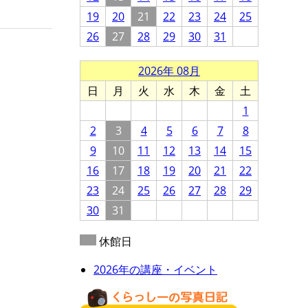
19
20
21
22
23
24
25
26
27
28
29
30
31
2026年 08月
日
月
火
水
木
金
土
1
2
3
4
5
6
7
8
9
10
11
12
13
14
15
16
17
18
19
20
21
22
23
24
25
26
27
28
29
30
31
休館日
2026年の講座・イベント