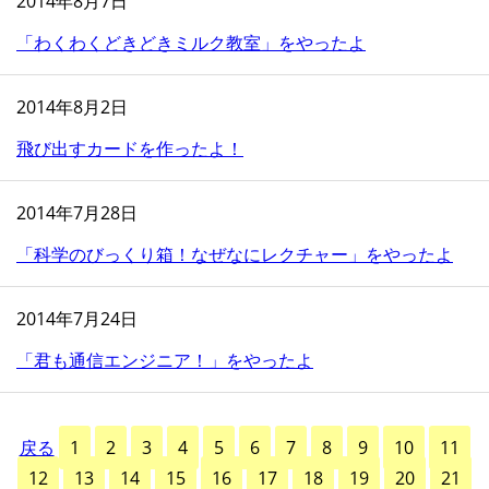
2014年8月7日
「わくわくどきどきミルク教室」をやったよ
2014年8月2日
飛び出すカードを作ったよ！
2014年7月28日
「科学のびっくり箱！なぜなにレクチャー」をやったよ
2014年7月24日
「君も通信エンジニア！」をやったよ
戻る
1
2
3
4
5
6
7
8
9
10
11
12
13
14
15
16
17
18
19
20
21