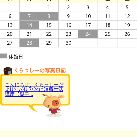
1
2
3
4
5
6
7
8
9
10
11
12
13
14
15
16
17
18
19
20
21
22
23
24
25
26
27
28
29
30
休館日
こんにちは、くらっしーだ
よU^ワ^U 7/24に消費生活
講座【親子...