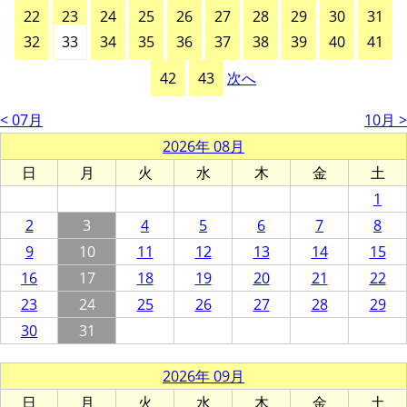
22
23
24
25
26
27
28
29
30
31
32
33
34
35
36
37
38
39
40
41
42
43
次へ
< 07月
10月 >
2026年 08月
日
月
火
水
木
金
土
1
2
3
4
5
6
7
8
9
10
11
12
13
14
15
16
17
18
19
20
21
22
23
24
25
26
27
28
29
30
31
2026年 09月
日
月
火
水
木
金
土